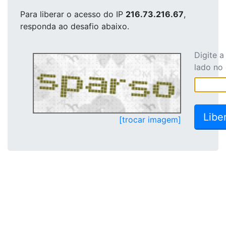
Para liberar o acesso
do IP
216.73.216.67
,
responda ao desafio abaixo.
Digite 
lado no
[trocar imagem]